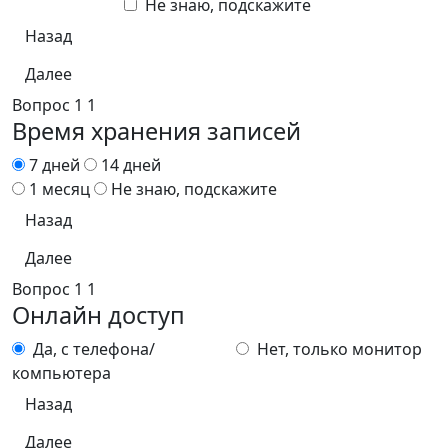
Не знаю, подскажите
Назад
Далее
Вопрос
1
1
Время хранения записей
7 дней
14 дней
1 месяц
Не знаю, подскажите
Назад
Далее
Вопрос
1
1
Онлайн доступ
Да, с телефона/
Нет, только монитор
компьютера
Назад
Далее