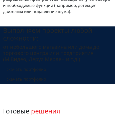
и необходимые функции (например, детекция
движения или подавление шума).
Выполняем проекты любой
сложности:
от небольшого магазина или дома до
торгового центра или предприятия
(М.Видео, Леруа Мерлен и т.д.)
скачать портфолио
скачать портфолио
Готовые
решения