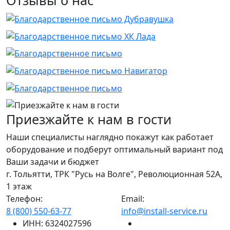
Отзывы
о нас
Приезжайте к нам в гости
Наши специалисты наглядно покажут как работает
оборудование и подберут оптимальный вариант под
Ваши задачи и бюджет
г. Тольятти, ТРК "Русь на Волге", Революционная 52А,
1 этаж
Телефон:
Email:
8 (800) 550-63-77
info@install-service.ru
ИНН: 6324027596