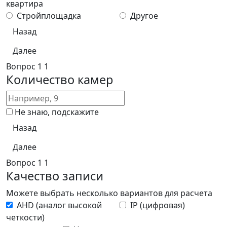
квартира
Стройплощадка
Другое
Назад
Далее
Вопрос
1
1
Количество камер
Не знаю, подскажите
Назад
Далее
Вопрос
1
1
Качество записи
Можете выбрать несколько вариантов для расчета
AHD (аналог высокой
IP (цифровая)
четкости)