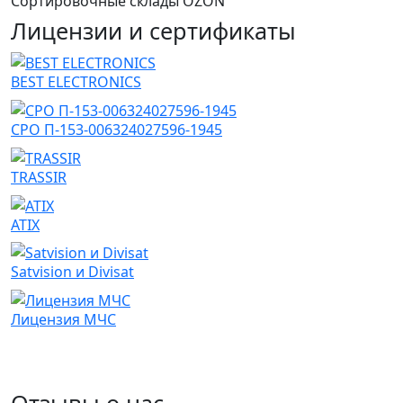
Сортировочные склады OZON
Лицензии и сертификаты
BEST ELECTRONICS
СРО П-153-006324027596-1945
TRASSIR
ATIX
Satvision и Divisat
Лицензия МЧС