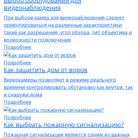
Выбор оборудования для
видеонаблюдения
При выборе камер для видеонаблюдения следует
ориентироваться на различные характеристики,
такие как разрешение, угол обзора, тип объектива и
возможности подключения
Подробнее
Подробнее
Как защитить дом от воров
Видеокамеры позволяют в режиме реального
времени контролировать обстановку как внутри, так
и снаружи дома
Подробнее
Подробнее
Как выбрать пожарную сигнализацию?
Пожарная сигнализация является одним из важных