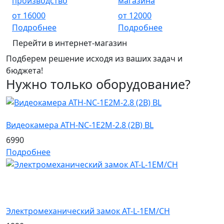
производство
магазина
от
16000
от
12000
Подробнее
Подробнее
Перейти в интернет-магазин
Подберем решение исходя из ваших задач и
бюджета!
Нужно только оборудование?
Видеокамера ATH-NC-1E2M-2.8 (2B) BL
6990
Подробнее
Электромеханический замок AT-L-1EM/CH