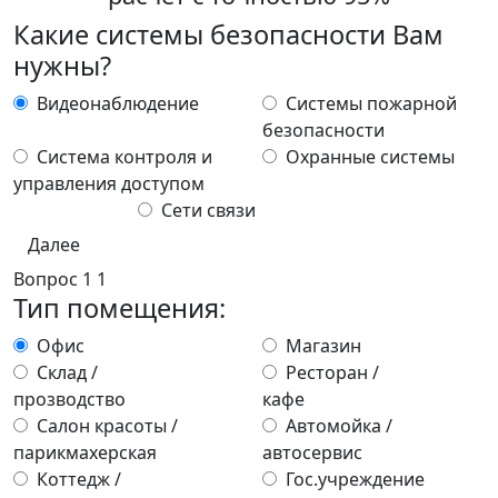
Какие системы безопасности Вам
нужны?
Видеонаблюдение
Системы пожарной
безопасности
Система контроля и
Охранные системы
управления доступом
Сети связи
Далее
Вопрос
1
1
Тип помещения:
Офис
Магазин
Склад /
Ресторан /
прозводство
кафе
Салон красоты /
Автомойка /
парикмахерская
автосервис
Коттедж /
Гос.учреждение