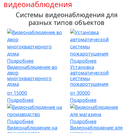
видеонаблюдения
Системы видеонаблюдения для
разных типов объектов
Подробнее
Подробнее
Видеонаблюдение во
Установка
двор
автоматической
многоквартирного
системы
дома
пожаротушения
от
15000
от
30000
Подробнее
Подробнее
Подробнее
Подробнее
Видеонаблюдение на
Видеонаблюдение для