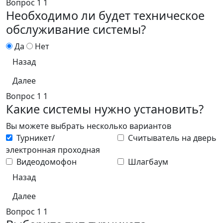
Вопрос
1
1
Необходимо ли будет техническое
обслуживание системы?
Да
Нет
Назад
Далее
Вопрос
1
1
Какие системы нужно установить?
Вы можете выбрать несколько вариантов
Турникет/
Считыватель на дверь
электронная проходная
Видеодомофон
Шлагбаум
Назад
Далее
Вопрос
1
1