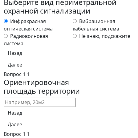
Выберите вид периметральной
охранной сигнализации
Инфракрасная
Вибрационная
оптическая система
кабельная система
Радиоволновая
Не знаю, подскажите
система
Назад
Далее
Вопрос
1
1
Ориентировочная
площадь территории
Назад
Далее
Вопрос
1
1