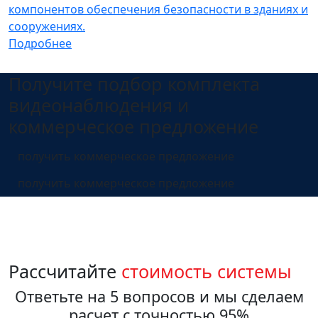
компонентов обеспечения безопасности в зданиях и
сооружениях.
Подробнее
Получите подбор комплекта
видеонаблюдения и
коммерческое предложение
получить коммерческое предложение
получить коммерческое предложение
Рассчитайте
стоимость системы
Ответьте на 5 вопросов и мы сделаем
расчет с точностью 95%