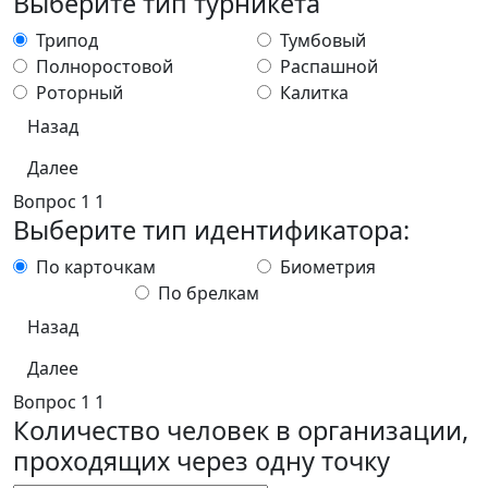
Выберите тип турникета
Трипод
Тумбовый
Полноростовой
Распашной
Роторный
Калитка
Назад
Далее
Вопрос
1
1
Выберите тип идентификатора:
По карточкам
Биометрия
По брелкам
Назад
Далее
Вопрос
1
1
Количество человек в организации,
проходящих через одну точку