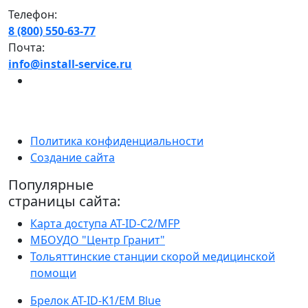
Телефон:
8 (800) 550-63-77
Почта:
info@install-service.ru
Политика конфиденциальности
Создание сайта
Популярные
страницы сайта:
Карта доступа AT-ID-C2/MFP
МБОУДО "Центр Гранит"
Тольяттинские станции скорой медицинской
помощи
Брелок AT-ID-K1/EM Blue