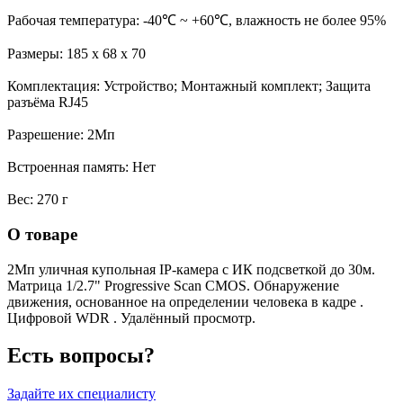
Рабочая температура: -40℃ ~ +60℃, влажность не более 95%
Размеры: 185 х 68 х 70
Комплектация: Устройство; Монтажный комплект; Защита
разъёма RJ45
Разрешение: 2Мп
Встроенная память: Нет
Вес: 270 г
О товаре
2Мп уличная купольная IP-камера с ИК подсветкой до 30м.
Матрица 1/2.7" Progressive Scan CMOS. Обнаружение
движения, основанное на определении человека в кадре .
Цифровой WDR . Удалённый просмотр.
Есть вопросы?
Задайте их специалисту