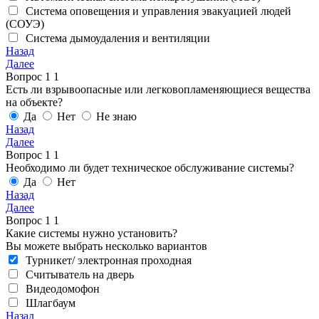
Система оповещения и управления эвакуацией людей
(СОУЭ)
Система дымоудаления и вентиляции
Назад
Далее
Вопрос
1
1
Есть ли взрывоопасные или легковопламеняющиеся вещества
на объекте?
Да
Нет
Не знаю
Назад
Далее
Вопрос
1
1
Необходимо ли будет техническое обслуживание системы?
Да
Нет
Назад
Далее
Вопрос
1
1
Какие системы нужно установить?
Вы можете выбрать несколько вариантов
Турникет/ электронная проходная
Считыватель на дверь
Видеодомофон
Шлагбаум
Назад