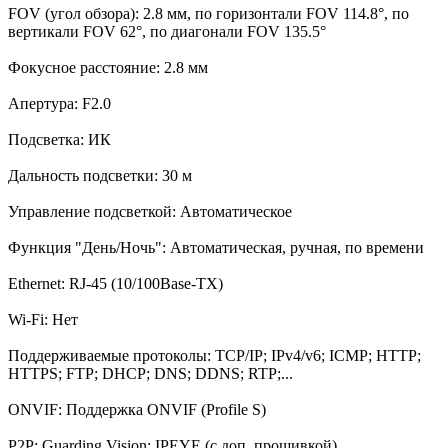
FOV (угол обзора): 2.8 мм, по горизонтали FOV 114.8°, по
вертикали FOV 62°, по диагонали FOV 135.5°
Фокусное расстояние: 2.8 мм
Апертура: F2.0
Подсветка: ИК
Дальность подсветки: 30 м
Управление подсветкой: Автоматическое
Функция "День/Ночь": Автоматическая, ручная, по времени
Ethernet: RJ-45 (10/100Base-TX)
Wi-Fi: Нет
Поддерживаемые протоколы: TCP/IP; IPv4/v6; ICMP; HTTP;
HTTPS; FTP; DHCP; DNS; DDNS; RTP;...
ONVIF: Поддержка ONVIF (Profile S)
P2P: Guarding Vision; IPEYE (с доп. прошивкой)