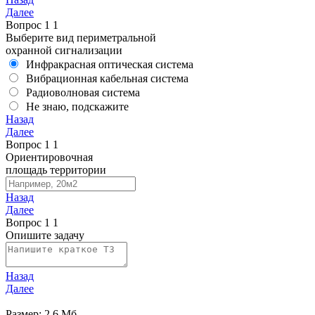
Далее
Вопрос
1
1
Выберите вид периметральной
охранной сигнализации
Инфракрасная оптическая система
Вибрационная кабельная система
Радиоволновая система
Не знаю, подскажите
Назад
Далее
Вопрос
1
1
Ориентировочная
площадь территории
Назад
Далее
Вопрос
1
1
Опишите задачу
Назад
Далее
Размер: 2.6 Мб