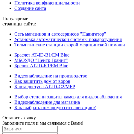
Политика конфиденциальности
Создание сайта
Популярные
страницы сайта:
Сеть магазинов и автосервисов "Навигатор"
Установка автоматической системы пожаротушения
Тольяттинские станции скорой медицинской помощи
Браслет AT-ID-B1/EM Blue
МБОУДО "Центр Гранит"
Брелок AT-ID-K1/EM Blue
Видеонаблюдение на производство
Как защитить дом от воров
Карта доступа AT-ID-C2/MFP
Выбор степени защиты камер для видеонаблюдения
Видеонаблюдение для магазина
Как выбрать пожарную сигнализацию?
Оставить заявку
Заполните поля и мы свяжемся с Вами!