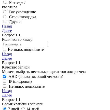
Коттедж /
квартира
Гос.учреждение
Стройплощадка
Другое
Назад
Далее
Вопрос
1
1
Количество камер
Не знаю, подскажите
Назад
Далее
Вопрос
1
1
Качество записи
Можете выбрать несколько вариантов для расчета
AHD (аналог высокой четкости)
IP (цифровая)
Не знаю, подскажите
Назад
Далее
Вопрос
1
1
Время хранения записей
7 дней
14 дней