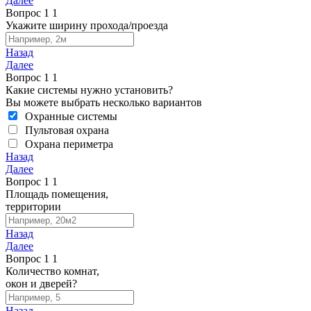
Далее
Вопрос
1
1
Укажите ширину прохода/проезда
Назад
Далее
Вопрос
1
1
Какие системы нужно установить?
Вы можете выбрать несколько вариантов
Охранные системы
Пультовая охрана
Охрана периметра
Назад
Далее
Вопрос
1
1
Площадь помещения,
территории
Назад
Далее
Вопрос
1
1
Количество комнат,
окон и дверей?
Назад