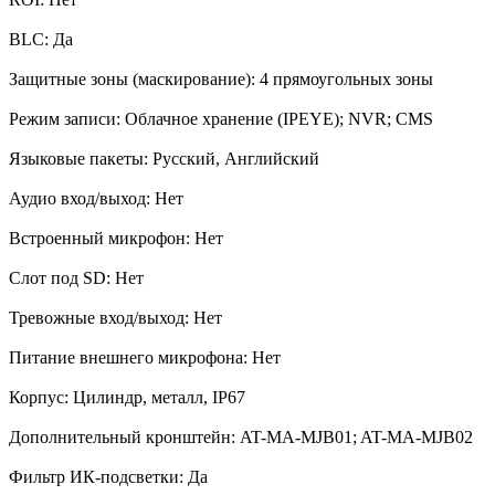
BLC: Да
Защитные зоны (маскирование): 4 прямоугольных зоны
Режим записи: Облачное хранение (IPEYE); NVR; CMS
Языковые пакеты: Русский, Английский
Аудио вход/выход: Нет
Встроенный микрофон: Нет
Слот под SD: Нет
Тревожные вход/выход: Нет
Питание внешнего микрофона: Нет
Корпус: Цилиндр, металл, IP67
Дополнительный кронштейн: AT-MA-MJB01; AT-MA-MJB02
Фильтр ИК-подсветки: Да