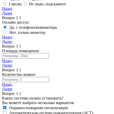
1 месяц
Не знаю, подскажите
Назад
Далее
Вопрос
1
1
Онлайн доступ
Да, с телефона/компьютера
Нет, только монитор
Назад
Далее
Вопрос
1
1
Площадь помещения
Назад
Далее
Вопрос
1
1
Количество комнат
Назад
Далее
Вопрос
1
1
Какие системы нужно установить?
Вы можете выбрать несколько вариантов
Охранно-пожарная сигнализация
Автоматическая система пожаротушения (АСТ)