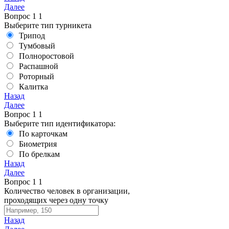
Далее
Вопрос
1
1
Выберите тип турникета
Трипод
Тумбовый
Полноростовой
Распашной
Роторный
Калитка
Назад
Далее
Вопрос
1
1
Выберите тип идентификатора:
По карточкам
Биометрия
По брелкам
Назад
Далее
Вопрос
1
1
Количество человек в организации,
проходящих через одну точку
Назад