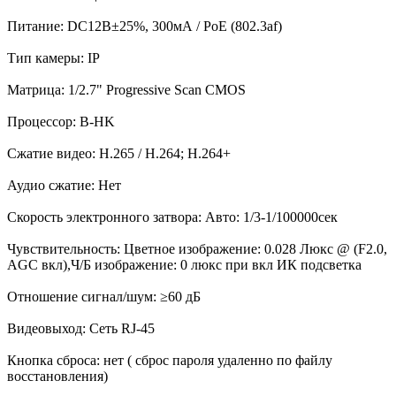
Питание: DC12В±25%, 300мА / PoE (802.3af)
Тип камеры: IP
Матрица: 1/2.7" Progressive Scan CMOS
Процессор: B-HK
Сжатие видео: H.265 / H.264; H.264+
Аудио сжатие: Нет
Скорость электронного затвора: Авто: 1/3-1/100000сек
Чувствительность: Цветное изображение: 0.028 Люкс @ (F2.0,
AGC вкл),Ч/Б изображение: 0 люкс при вкл ИК подсветка
Отношение сигнал/шум: ≥60 дБ
Видеовыход: Сеть RJ-45
Кнопка сброса: нет ( сброс пароля удаленно по файлу
восстановления)