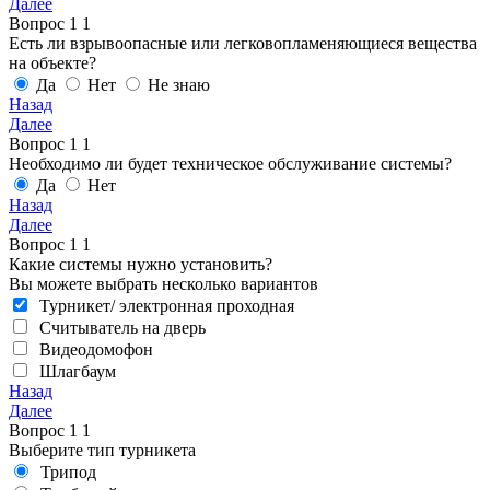
Далее
Вопрос
1
1
Есть ли взрывоопасные или легковопламеняющиеся вещества
на объекте?
Да
Нет
Не знаю
Назад
Далее
Вопрос
1
1
Необходимо ли будет техническое обслуживание системы?
Да
Нет
Назад
Далее
Вопрос
1
1
Какие системы нужно установить?
Вы можете выбрать несколько вариантов
Турникет/ электронная проходная
Считыватель на дверь
Видеодомофон
Шлагбаум
Назад
Далее
Вопрос
1
1
Выберите тип турникета
Трипод