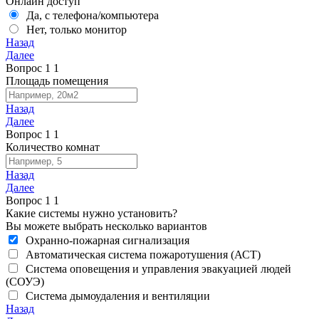
Онлайн доступ
Да, с телефона/компьютера
Нет, только монитор
Назад
Далее
Вопрос
1
1
Площадь помещения
Назад
Далее
Вопрос
1
1
Количество комнат
Назад
Далее
Вопрос
1
1
Какие системы нужно установить?
Вы можете выбрать несколько вариантов
Охранно-пожарная сигнализация
Автоматическая система пожаротушения (АСТ)
Система оповещения и управления эвакуацией людей
(СОУЭ)
Система дымоудаления и вентиляции
Назад