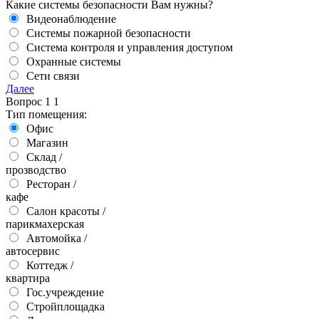
Какие системы безопасности Вам нужны?
Видеонаблюдение
Системы пожарной безопасности
Система контроля и управления доступом
Охранные системы
Сети связи
Далее
Вопрос
1
1
Тип помещения:
Офис
Магазин
Склад /
прозводство
Ресторан /
кафе
Салон красоты /
парикмахерская
Автомойка /
автосервис
Коттедж /
квартира
Гос.учреждение
Стройплощадка