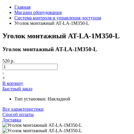
Главная
Магазин оборудования
Система контроля и управления доступом
Уголок монтажный AT-LA-1M350-L
Уголок монтажный AT-LA-1M350-L
Уголок монтажный AT-LA-1M350-L
520 р.
-
+
В корзину
Быстрый заказ
Тип установки: Накладной
Все характеристики
Способ оплаты
Доставка