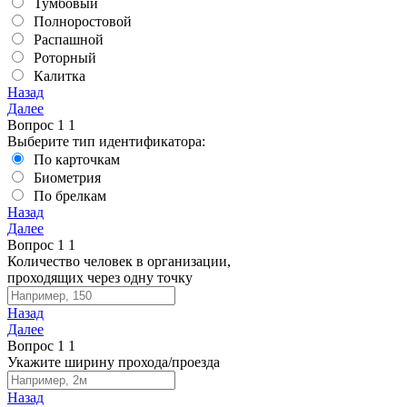
Тумбовый
Полноростовой
Распашной
Роторный
Калитка
Назад
Далее
Вопрос
1
1
Выберите тип идентификатора:
По карточкам
Биометрия
По брелкам
Назад
Далее
Вопрос
1
1
Количество человек в организации,
проходящих через одну точку
Назад
Далее
Вопрос
1
1
Укажите ширину прохода/проезда
Назад