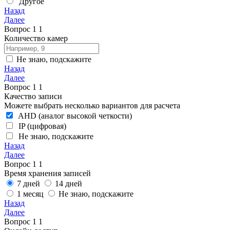
Другое
Назад
Далее
Вопрос
1
1
Количество камер
Не знаю, подскажите
Назад
Далее
Вопрос
1
1
Качество записи
Можете выбрать несколько вариантов для расчета
AHD (аналог высокой четкости)
IP (цифровая)
Не знаю, подскажите
Назад
Далее
Вопрос
1
1
Время хранения записей
7 дней
14 дней
1 месяц
Не знаю, подскажите
Назад
Далее
Вопрос
1
1