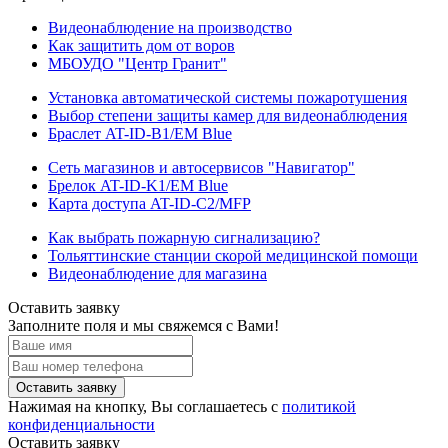
Видеонаблюдение на производство
Как защитить дом от воров
МБОУДО "Центр Гранит"
Установка автоматической системы пожаротушения
Выбор степени защиты камер для видеонаблюдения
Браслет AT-ID-B1/EM Blue
Сеть магазинов и автосервисов "Навигатор"
Брелок AT-ID-K1/EM Blue
Карта доступа AT-ID-C2/MFP
Как выбрать пожарную сигнализацию?
Тольяттинские станции скорой медицинской помощи
Видеонаблюдение для магазина
Оставить заявку
Заполните поля и мы свяжемся с Вами!
Оставить заявку
Нажимая на кнопку, Вы соглашаетесь с
политикой
конфиденциальности
Оставить заявку