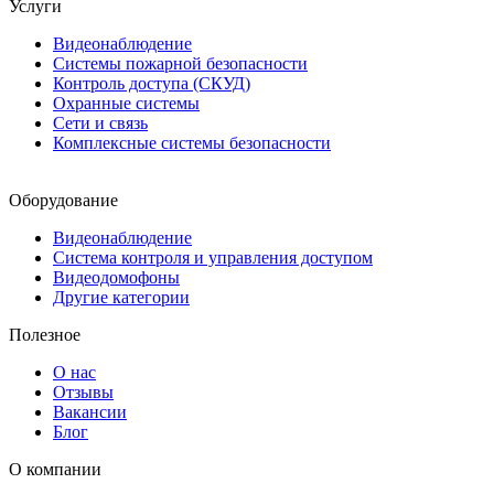
Услуги
Видеонаблюдение
Системы пожарной безопасности
Контроль доступа (СКУД)
Охранные системы
Сети и связь
Комплексные системы безопасности
Оборудование
Видеонаблюдение
Система контроля и управления доступом
Видеодомофоны
Другие категории
Полезное
О нас
Отзывы
Вакансии
Блог
О компании