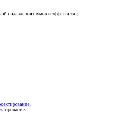
ой подавления шумов и эффекта эхо;
ектирование.