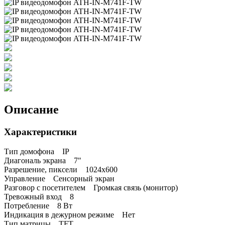
Описание
Характеристики
Тип домофона IP
Диагональ экрана 7"
Разрешение, пиксели 1024x600
Управление Сенсорный экран
Разговор с посетителем Громкая связь (монитор)
Тревожный вход 8
Потребление 8 Вт
Индикация в дежурном режиме Нет
Тип матрицы TFT