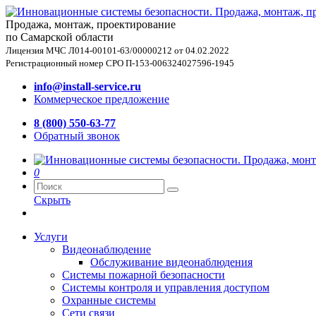
Продажа, монтаж, проектирование
по Самарской области
Лицензия МЧС Л014-00101-63/00000212 от 04.02.2022
Регистрационный номер СРО П-153-006324027596-1945
info@install-service.ru
Коммерческое предложение
8 (800) 550-63-77
Обратный звонок
0
Скрыть
Услуги
Видеонаблюдение
Обслуживание видеонаблюдения
Системы пожарной безопасности
Системы контроля и управления доступом
Охранные системы
Сети связи