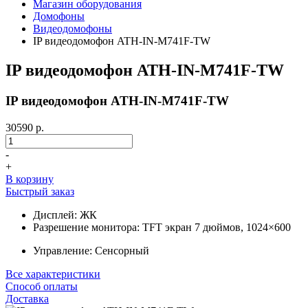
Магазин оборудования
Домофоны
Видеодомофоны
IP видеодомофон ATH-IN-M741F-TW
IP видеодомофон ATH-IN-M741F-TW
IP видеодомофон ATH-IN-M741F-TW
30590 р.
-
+
В корзину
Быстрый заказ
Дисплей: ЖК
Разрешение монитора: TFT экран 7 дюймов, 1024×600
Управление: Сенсорный
Все характеристики
Способ оплаты
Доставка